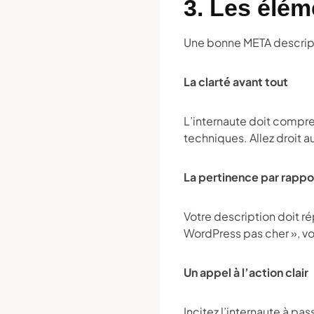
3. Les élém
Une bonne META descripti
La clarté avant tout
L’internaute doit compr
techniques. Allez droit a
La pertinence par rappor
Votre description doit ré
WordPress pas cher », vo
Un appel à l’action clair
Incitez l’internaute à pa