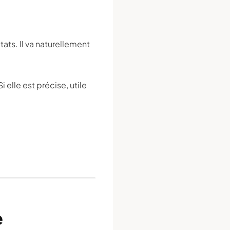
ultats. Il va naturellement
 elle est précise, utile
e