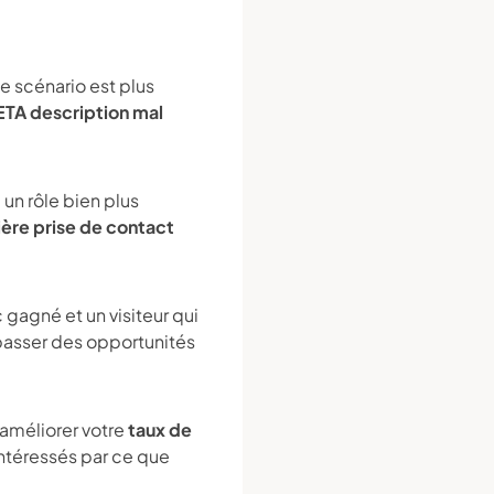
e scénario est plus
TA description mal
 un rôle bien plus
ère prise de contact
 gagné et un visiteur qui
 passer des opportunités
améliorer votre
taux de
intéressés par ce que