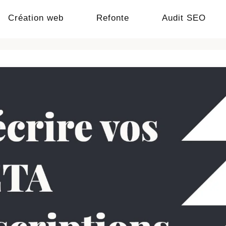
Création web
Refonte
Audit SEO