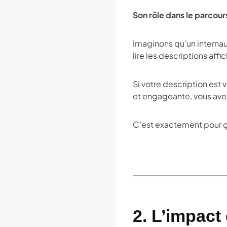
Son rôle dans le parcours
Imaginons qu’un interna
lire les descriptions aff
Si votre description est 
et engageante, vous avez 
C’est exactement pour ça
2. L’impact