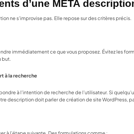
ents d’une META description
on ne s’improvise pas. Elle repose sur des critères précis.
endre immédiatement ce que vous proposez. Évitez les form
u but.
t à la recherche
pondre à l’intention de recherche de l’utilisateur. Si quelqu’
tre description doit parler de création de site WordPress, 
sser à l’étape suivante. Des formulations comme :