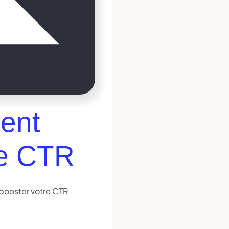
ent
re CTR
booster votre CTR