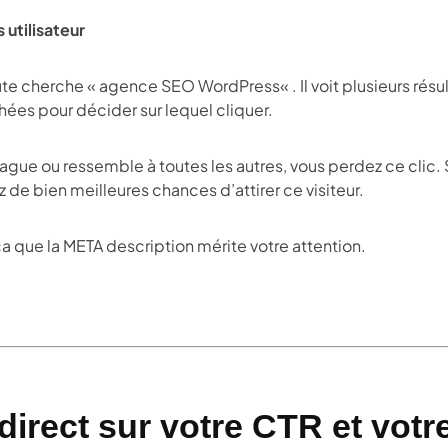
 utilisateur
ute cherche «
agence SEO WordPress
« . Il voit plusieurs rés
ichées pour décider sur lequel cliquer.
vague ou ressemble à toutes les autres, vous perdez ce clic. Si
de bien meilleures chances d’attirer ce visiteur.
 que la META description mérite votre attention.
 direct sur votre CTR et votr