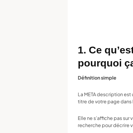
1. Ce qu’es
pourquoi ç
Définition simple
La META description est
titre de votre page dans
Elle ne s’affiche pas sur
recherche pour décrire v