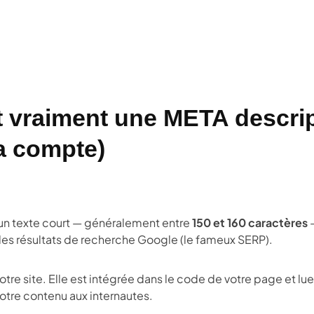
t vraiment une META descrip
a compte)
 un texte court — généralement entre
150 et 160 caractères
—
 les résultats de recherche Google (le fameux SERP).
 votre site. Elle est intégrée dans le code de votre page et lu
otre contenu aux internautes.