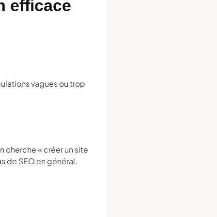
 efficace
ulations vagues ou trop
un cherche « créer un site
pas de SEO en général.