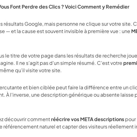
Vous Font Perdre des Clics ? Voici Comment y Remédier
s résultats Google, mais personne ne clique sur votre site. C
e — et la cause est souvent invisible à première vue : une
ME
us le titre de votre page dans les résultats de recherche joue
agine. Il ne s’agit pas d’un simple résumé. C’est votre
premi
 même qu’il visite votre site.
ercutante et bien ciblée peut faire la différence entre un clic
nt. À l’inverse, une description générique ou absente laisse
llez découvrir comment
réécrire vos META descriptions
pour 
tre référencement naturel et capter des visiteurs réellement 