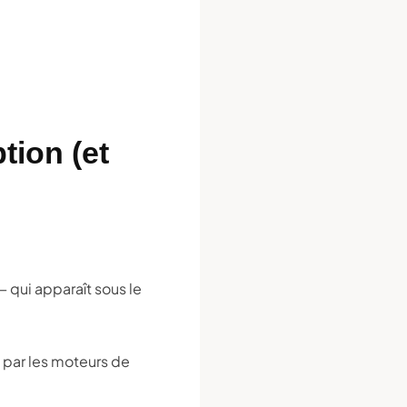
tion (et
 qui apparaît sous le
e par les moteurs de