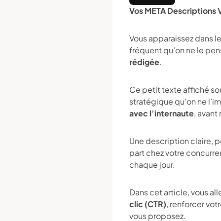
Vos META Descriptions 
Vous apparaissez dans le
fréquent qu’on ne le pens
rédigée
.
Ce petit texte affiché so
stratégique qu’on ne l’im
avec l’internaute
, avant
Une description claire, p
part chez votre concurre
chaque jour.
Dans cet article, vous a
clic (CTR)
, renforcer vo
vous proposez.