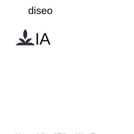
diseo
IA