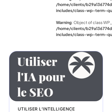
/home/clients/b29a136774d
includes/class-wp-term-qu
Warning
: Object of class WP_
/home/clients/b29a136774d
includes/class-wp-term-qu
UTILISER L’INTELLIGENCE